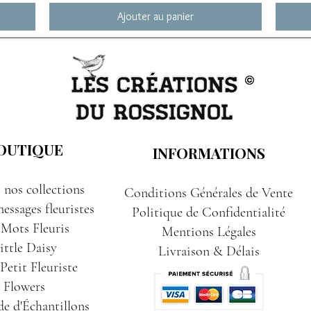
Ajouter au panier
OUTIQUE
INFORMATIONS
 nos collections
Conditions Générales de Vente
essages fleuristes
Politique de Confidentialité
 Mots Fleuris
Mentions Légales
ittle Daisy
Livraison & Délais
etit Fleuriste
Flowers
e d'Échantillons