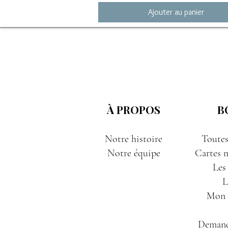
Ajouter au panier
À PROPOS
B
Notre histoire
Toutes
Notre équipe
Cartes m
Les
L
Mon P
Demand