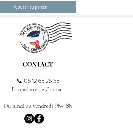
Ajouter au panier
CONTACT
06 12 63 25 58
📞
Formulaire de Contact
9h-18h
Du lundi au vendredi