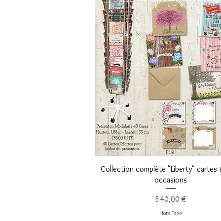
Aperçu rapide
Collection complète "Liberty" cartes
occasions
Prix
540,00 €
Hors Taxe