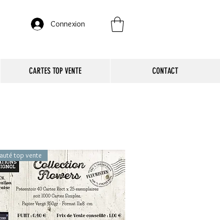
Connexion
CARTES TOP VENTE
CONTACT
auté top vente