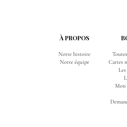
À PROPOS
B
Notre histoire
Toutes
Notre équipe
Cartes m
Les
L
Mon P
Demand