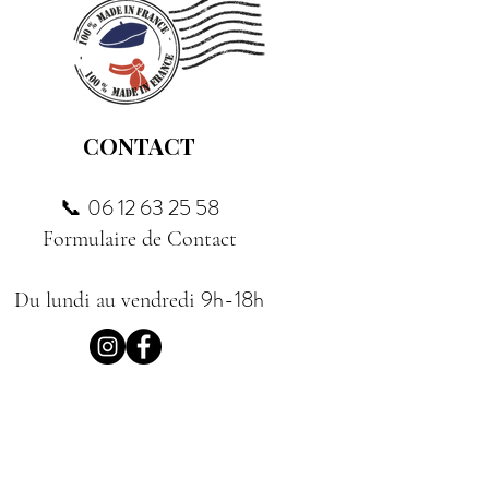
CONTACT
06 12 63 25 58
📞
Formulaire de Contact
9h-18h
Du lundi au vendredi