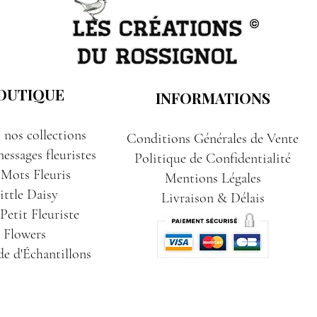
OUTIQUE
INFORMATIONS
 nos collections
Conditions Générales de Vente
essages fleuristes
Politique de Confidentialité
 Mots Fleuris
Mentions Légales
ittle Daisy
Livraison & Délais
etit Fleuriste
Flowers
e d'Échantillons