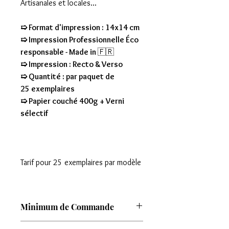
Artisanales et locales...
➯ Format d'impression : 14x14 cm
➯ Impression Professionnelle Éco
responsable - Made in
🇫🇷
➯ Impression : Recto & Verso
➯ Quantité : par paquet de
25 exemplaires
➯ Papier couché 400g + Verni
sélectif
Tarif pour 25 exemplaires par modèle
Minimum de Commande
Attention : Minimum de commande de