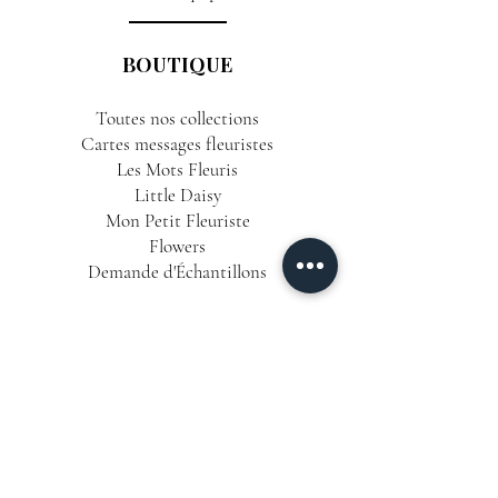
BOUTIQUE
Toutes nos collections
Cartes messages fleuristes
Les Mots Fleuris
Little Daisy
Mon Petit Fleuriste
Flowers
Demande d'Échantillons
INFORMATIONS
Conditions Générales de Vente
Politique de Confidentialité
Mentions Légales