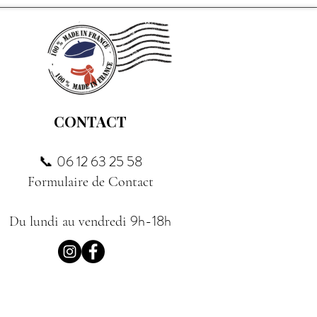
CONTACT
06 12 63 25 58
📞
Formulaire de Contact
9h-18h
Du lundi au vendredi