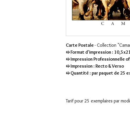
Carte Postale
- Collection "Cam
➯ Format d'impression : 10,5x2
➯ Impression Professionnelle of
➯ Impression : Recto & Verso
➯ Quantité : par paquet de 25 
Tarif pour 25 exemplaires par mod