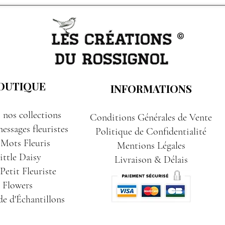
OUTIQUE
INFORMATIONS
 nos collections
Conditions Générales de Vente
essages fleuristes
Politique de Confidentialité
 Mots Fleuris
Mentions Légales
ittle Daisy
Livraison & Délais
etit Fleuriste
Flowers
e d'Échantillons