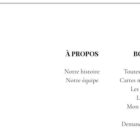
À PROPOS
B
Notre histoire
Toutes
Notre équipe
Cartes m
Les
L
Mon P
Demand