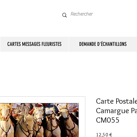
CARTES MESSAGES FLEURISTES
DEMANDE D'ÉCHANTILLONS
Carte Postale
Camargue Pa
CM055
Prix
12,50 €