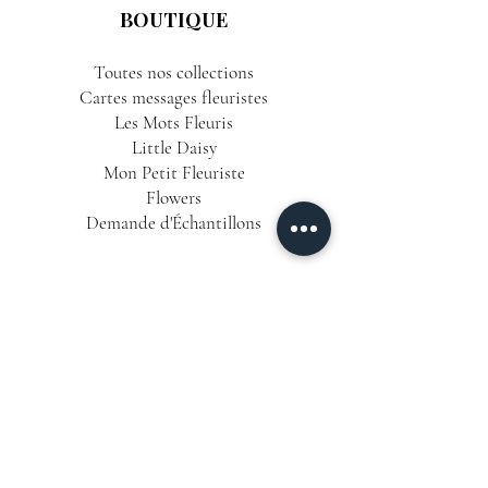
BOUTIQUE
Toutes nos collections
Cartes messages fleuristes
Les Mots Fleuris
Little Daisy
Mon Petit Fleuriste
Flowers
Demande d'Échantillons
INFORMATIONS
Conditions Générales de Vente
Politique de Confidentialité
Mentions Légales
Livraison & Délais