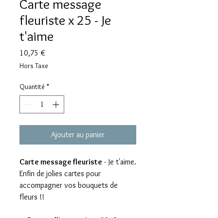
Carte message
fleuriste x 25 - Je
t'aime
Prix
10,75 €
Hors Taxe
Quantité
*
Ajouter au panier
Carte message fleuriste
- Je t'aime.
Enfin de jolies cartes pour
accompagner vos bouquets de
fleurs !!