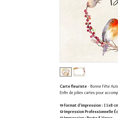
Carte fleuriste
- Bonne Fête Aut
Enfin de jolies cartes pour accom
➯ Format d'impression : 11x8 c
➯ Impression Professionnelle É
➯ Impression : Recto & Verso