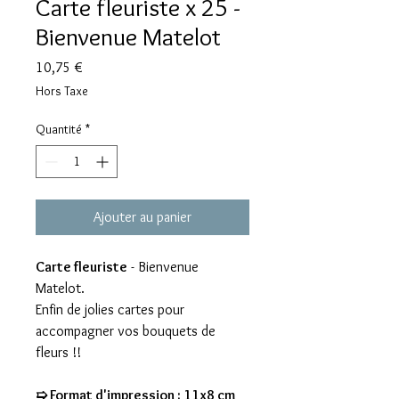
Carte fleuriste x 25 -
Bienvenue Matelot
Prix
10,75 €
Hors Taxe
Quantité
*
Ajouter au panier
Carte fleuriste
- Bienvenue
Matelot.
Enfin de jolies cartes pour
accompagner vos bouquets de
fleurs !!
➯ Format d'impression : 11x8 cm