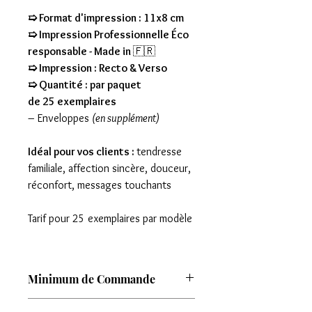
➯ Format d'impression : 11x8 cm
➯ Impression Professionnelle Éco
responsable - Made in
🇫🇷
➯ Impression : Recto & Verso
➯ Quantité : par paquet
de 25 exemplaires
– Enveloppes
(en supplément)
Idéal pour vos clients :
tendresse
familiale, affection sincère, douceur,
réconfort, messages touchants
Tarif pour 25 exemplaires par modèle
Minimum de Commande
Attention : Minimum de commande de