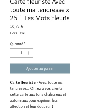
Carte fleuriste Avec
toute ma tendresse x
25 | Les Mots Fleuris
Prix
10,75 €
Hors Taxe
Quantité
*
Ajouter au panier
Carte fleuriste
- Avec toute ma
tendresse... Offrez à vos clients
cette carte aux tons chaleureux et
automnaux pour exprimer leur
affection et leur douceur !