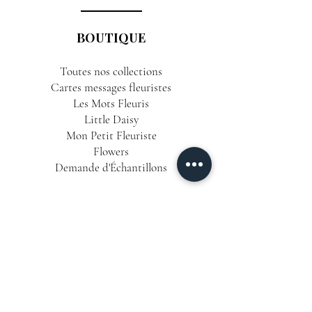
BOUTIQUE
Toutes nos collections
Cartes messages fleuristes
Les Mots Fleuris
Little Daisy
Mon Petit Fleuriste
Flowers
Demande d'Échantillons
INFORMATIONS
Conditions Générales de Vente
Politique de Confidentialité
Mentions Légales