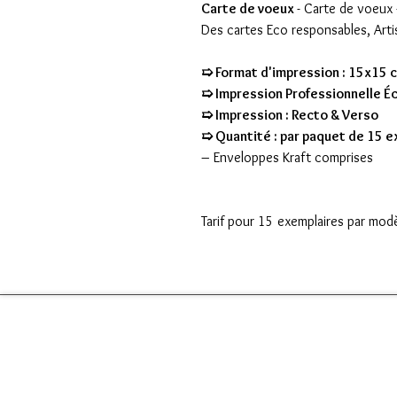
Carte de voeux
- Carte de voeux 
Des cartes Eco responsables, Artis
➯ Format d'impression : 15x15 
➯ Impression Professionnelle É
➯ Impression : Recto & Verso
➯ Quantité : par paquet de 15 
– Enveloppes Kraft comprises
Tarif pour 15 exemplaires par mod