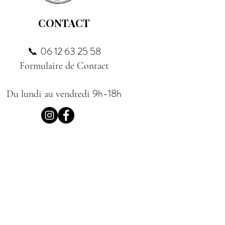
CONTACT
06 12 63 25 58
📞
Formulaire de Contact
9h-18h
Du lundi au vendredi