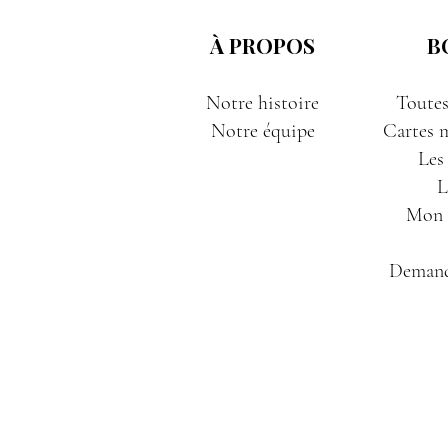
À PROPOS
B
Notre histoire
Toutes
Notre équipe
Cartes m
Les
L
Mon P
Demand