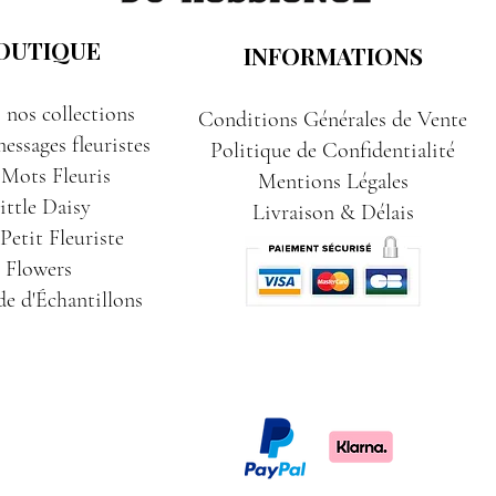
OUTIQUE
INFORMATIONS
 nos collections
Conditions Générales de Vente
essages fleuristes
Politique de Confidentialité
 Mots Fleuris
Mentions Légales
ittle Daisy
Livraison & Délais
etit Fleuriste
Flowers
e d'Échantillons