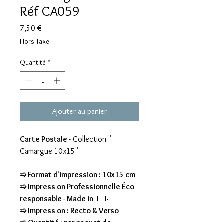
Réf CA059
Prix
7,50 €
Hors Taxe
Quantité
*
Ajouter au panier
Carte Postale
- Collection "
Camargue 10x15"
➯ Format d'impression : 10x15 cm
➯ Impression Professionnelle Éco
responsable - Made in
🇫🇷
➯ Impression : Recto & Verso