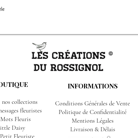
èle
OUTIQUE
INFORMATIONS
 nos collections
Conditions Générales de Vente
essages fleuristes
Politique de Confidentialité
 Mots Fleuris
Mentions Légales
ittle Daisy
Livraison & Délais
etit Fleuriste