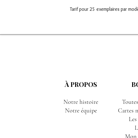
Tarif pour 25 exemplaires par mod
À PROPOS
B
Notre histoire
Toutes
Notre équipe
Cartes m
Les
L
Mon P