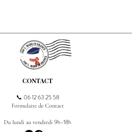
CONTACT
06 12 63 25 58
📞
Formulaire de Contact
9h-18h
Du lundi au vendredi