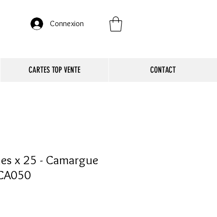
Connexion
CARTES TOP VENTE
CONTACT
les x 25 - Camargue
 CA050