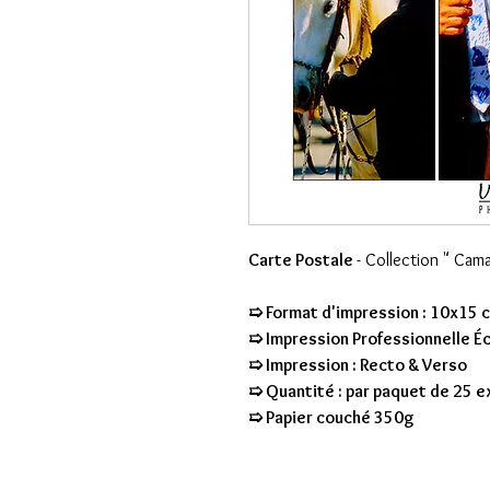
Carte Postale
- Collection " Ca
➯ Format d'impression : 10x15 
➯ Impression Professionnelle É
➯ Impression : Recto & Verso
➯ Quantité : par paquet de 25 
➯ Papier couché 350g