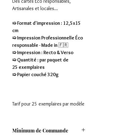
Des cartes Eco responsables,
Artisanales et locales...
➯ Format d'impression : 12,5x15
cm
➯ Impression Professionnelle Éco
responsable - Made in
🇫🇷
➯ Impression : Recto & Verso
➯ Quantité : par paquet de
25 exemplaires
➯ Papier couché 320g
Tarif pour 25 exemplaires par modèle
Minimum de Commande