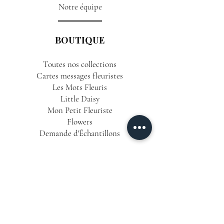
Notre équipe
BOUTIQUE
Toutes nos collections
Cartes messages fleuristes
Les Mots Fleuris
Little Daisy
Mon Petit Fleuriste
Flowers
Demande d'Échantillons
INFORMATIONS
Conditions Générales de Vente
Politique de Confidentialité