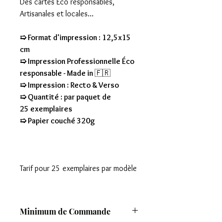
Des cartes Eco responsables,
Artisanales et locales...
➯ Format d'impression : 12,5x15
cm
➯ Impression Professionnelle Éco
responsable - Made in
🇫🇷
➯ Impression : Recto & Verso
➯ Quantité : par paquet de
25 exemplaires
➯ Papier couché 320g
Tarif pour 25 exemplaires par modèle
Minimum de Commande