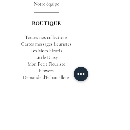
Notre équipe
BOUTIQUE
Toutes nos collections
Cartes messages fleuristes
Les Mots Fleuris
Little Daisy
Mon Petit Fleuriste
Flowers
Demande d'Échantillons
INFORMATIONS
Conditions Générales de Vente
Politique de Confidentialité