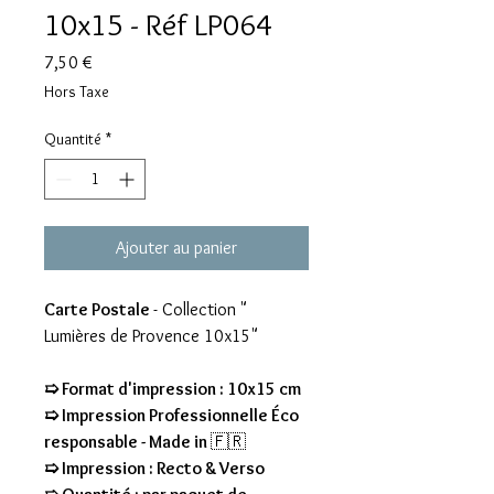
10x15 - Réf LP064
Prix
7,50 €
Hors Taxe
Quantité
*
Ajouter au panier
Carte Postale
- Collection "
Lumières de Provence 10x15"
➯ Format d'impression : 10x15 cm
➯ Impression Professionnelle Éco
responsable - Made in
🇫🇷
➯ Impression : Recto & Verso