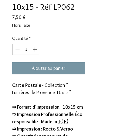
10x15 - Réf LP062
Prix
7,50 €
Hors Taxe
Quantité
*
Ajouter au panier
Carte Postale
- Collection "
Lumières de Provence 10x15"
➯ Format d'impression : 10x15 cm
➯ Impression Professionnelle Éco
responsable - Made in
🇫🇷
➯ Impression : Recto & Verso