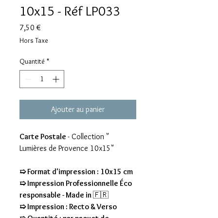
10x15 - Réf LP033
Prix
7,50 €
Hors Taxe
Quantité
*
Ajouter au panier
Carte Postale
- Collection "
Lumières de Provence 10x15"
➯ Format d'impression : 10x15 cm
➯ Impression Professionnelle Éco
responsable - Made in
🇫🇷
➯ Impression : Recto & Verso