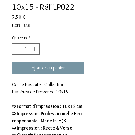
10x15 - Réf LP022
Prix
7,50 €
Hors Taxe
Quantité
*
Ajouter au panier
Carte Postale
- Collection "
Lumières de Provence 10x15"
➯ Format d'impression : 10x15 cm
➯ Impression Professionnelle Éco
responsable - Made in
🇫🇷
➯ Impression : Recto & Verso