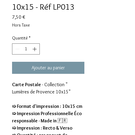
10x15 - Réf LP013
Prix
7,50 €
Hors Taxe
Quantité
*
Ajouter au panier
Carte Postale
- Collection "
Lumières de Provence 10x15"
➯ Format d'impression : 10x15 cm
➯ Impression Professionnelle Éco
responsable - Made in
🇫🇷
➯ Impression : Recto & Verso