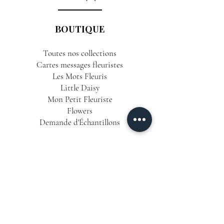
BOUTIQUE
Toutes nos collections
Cartes messages fleuristes
Les Mots Fleuris
Little Daisy
Mon Petit Fleuriste
Flowers
Demande d'Échantillons
INFORMATIONS
Conditions Générales de Vente
Politique de Confidentialité
Mentions Légales