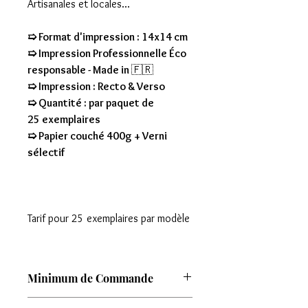
Artisanales et locales...
➯ Format d'impression : 14x14 cm
➯ Impression Professionnelle Éco
responsable - Made in
🇫🇷
➯ Impression : Recto & Verso
➯ Quantité : par paquet de
25 exemplaires
➯ Papier couché 400g + Verni
sélectif
Tarif pour 25 exemplaires par modèle
Minimum de Commande
Attention : Minimum de commande de