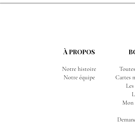
À PROPOS
B
Notre histoire
Toutes
Notre équipe
Cartes m
Les
L
Mon P
Demand