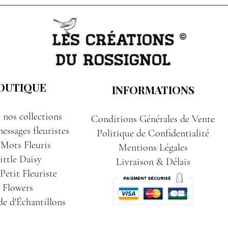
OUTIQUE
INFORMATIONS
 nos collections
Conditions Générales de Vente
essages fleuristes
Politique de Confidentialité
 Mots Fleuris
Mentions Légales
ittle Daisy
Livraison & Délais
etit Fleuriste
Flowers
e d'Échantillons