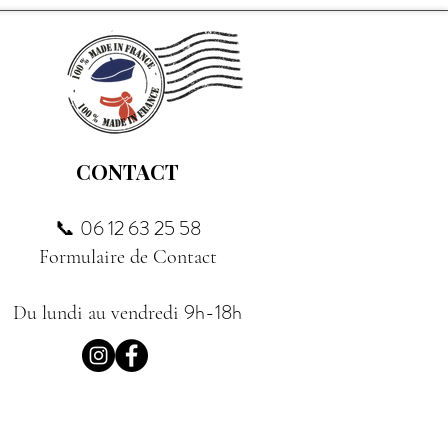
CONTACT
06 12 63 25 58
📞
Formulaire de Contact
9h-18h
Du lundi au vendredi