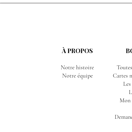
À PROPOS
B
Notre histoire
Toutes
Notre équipe
Cartes m
Les
L
Mon P
Demand