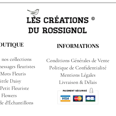
OUTIQUE
INFORMATIONS
 nos collections
Conditions Générales de Vente
essages fleuristes
Politique de Confidentialité
 Mots Fleuris
Mentions Légales
ittle Daisy
Livraison & Délais
etit Fleuriste
Flowers
e d'Échantillons