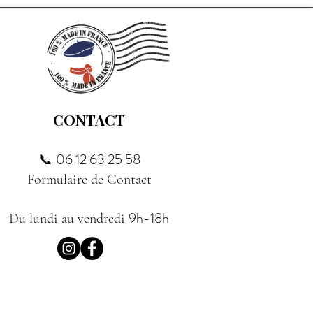
CONTACT
06 12 63 25 58
📞
Formulaire de Contact
9h-18h
Du lundi au vendredi