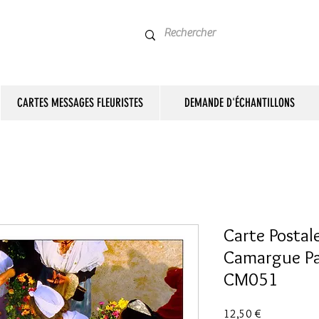
CARTES MESSAGES FLEURISTES
DEMANDE D'ÉCHANTILLONS
Carte Postale
Camargue Pa
CM051
Prix
12,50 €