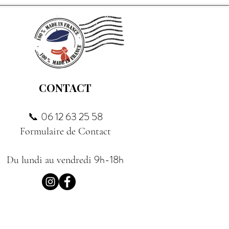
CONTACT
06 12 63 25 58
📞
Formulaire de Contact
9h-18h
Du lundi au vendredi