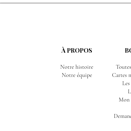
À PROPOS
B
Notre histoire
Toutes
Notre équipe
Cartes m
Les
L
Mon P
Demand