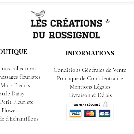
OUTIQUE
INFORMATIONS
 nos collections
Conditions Générales de Vente
essages fleuristes
Politique de Confidentialité
 Mots Fleuris
Mentions Légales
ittle Daisy
Livraison & Délais
etit Fleuriste
Flowers
e d'Échantillons