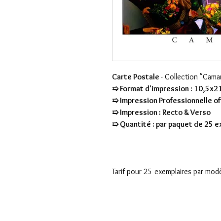
Carte Postale
- Collection "Cam
➯ Format d'impression : 10,5x2
➯ Impression Professionnelle of
➯ Impression : Recto & Verso
➯ Quantité : par paquet de 25 
Tarif pour 25 exemplaires par mod