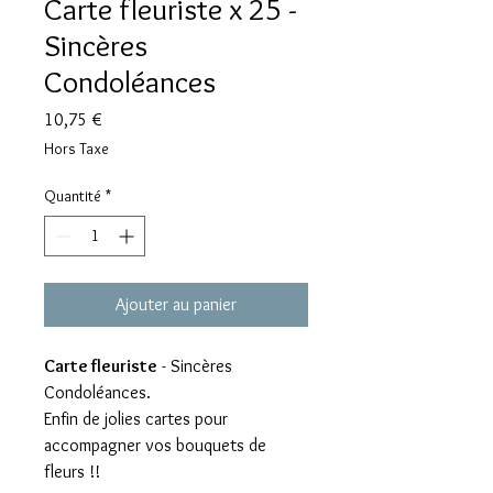
Carte fleuriste x 25 -
Sincères
Condoléances
Prix
10,75 €
Hors Taxe
Quantité
*
Ajouter au panier
Carte fleuriste
- Sincères
Condoléances.
Enfin de jolies cartes pour
accompagner vos bouquets de
fleurs !!