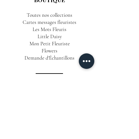
Toutes nos collections
Cartes messages fleuristes
Les Mots Fleuris
Little Daisy
Mon Petit Fleuriste
Flowers
Demande d'Échantillons
INFORMATIONS
Conditions Générales de Vente
Politique de Confidentialité
Mentions Légales
Livraison & Délais