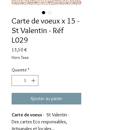
Carte de voeux x 15 -
St Valentin - Réf
L029
Prix
13,50 €
Hors Taxe
Quantité
*
Ajouter au panier
Carte de voeux
- St Valentin -
Des cartes Eco responsables,
Artisanales et locales...