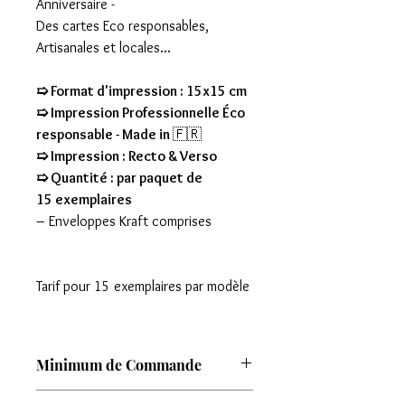
Anniversaire -
Des cartes Eco responsables,
Artisanales et locales...
➯ Format d'impression : 15x15 cm
➯ Impression Professionnelle Éco
responsable - Made in
🇫🇷
➯ Impression : Recto & Verso
➯ Quantité : par paquet de
15 exemplaires
– Enveloppes Kraft comprises
Tarif pour 15 exemplaires par modèle
Minimum de Commande
Attention : Minimum de commande de