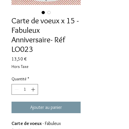
Carte de voeux x 15 -
Fabuleux
Anniversaire- Réf
LO023
Prix
13,50 €
Hors Taxe
Quantité
*
Ajouter au panier
Carte de voeux
- Fabuleux