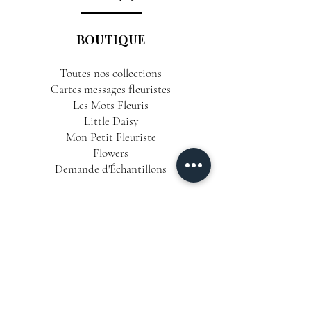
BOUTIQUE
Toutes nos collections
Cartes messages fleuristes
Les Mots Fleuris
Little Daisy
Mon Petit Fleuriste
Flowers
Demande d'Échantillons
INFORMATIONS
Conditions Générales de Vente
Politique de Confidentialité
Mentions Légales