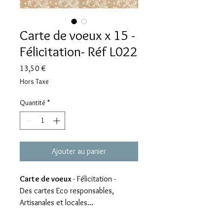
Carte de voeux x 15 -
Félicitation- Réf L022
Prix
13,50 €
Hors Taxe
Quantité
*
Ajouter au panier
Carte de voeux
- Félicitation -
Des cartes Eco responsables,
Artisanales et locales...