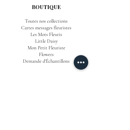
BOUTIQUE
Toutes nos collections
Cartes messages fleuristes
Les Mots Fleuris
Little Daisy
Mon Petit Fleuriste
Flowers
Demande d'Échantillons
INFORMATIONS
Conditions Générales de Vente
Politique de Confidentialité
Mentions Légales
Livraison & Délais