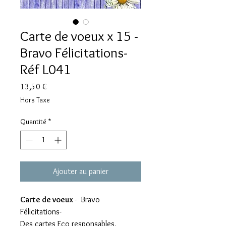
Carte de voeux x 15 -
Bravo Félicitations-
Réf L041
Prix
13,50 €
Hors Taxe
Quantité
*
Ajouter au panier
Carte de voeux
- Bravo
Félicitations-
Des cartes Eco responsables,